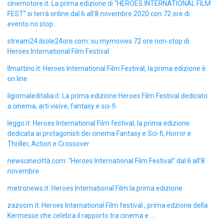
cinemotore.it: La prima edizione di “HEROES INTERNATIONAL FILM
FEST” si terrà online dal 6 all’8 novembre 2020 con 72 ore di
evento no stop..
stream24.ilsole24ore.com: su mymovies 72 ore non-stop di
Heroes International Film Festival
Ilmattino.it: Heroes International Film Festival, la prima edizione è
on line
ilgiornaleditalia.it: La prima edizione Heroes Film Festival dedicato
a cinema, arti visive, fantasy e sci-fi
leggo.it: Heroes International Film festival, la prima edizione
dedicata ai protagonisti dei cinema Fantasy e Sci-fi, Horror e
Thriller, Action e Crossover
newscinecittà.com: “Heroes International Film Festival” dal 6 all’8
novembre
metronews.it: Heroes International Film la prima edizione
zazoom.it: Heroes International Film festival , prima edzione della
Kermesse che celebra il rapporto tra cinema e ...