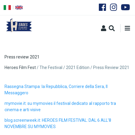
Skip
to
main
content
Press review 2021
Breadcrumb
Heroes Film Fest
The Festival
2021 Edition
Press Review 2021
Rassegna Stampa: la Repubblica, Corriere della Sera, Il
Messaggero
mymovie.it: su mymovies il festival dedicato al rapporto tra
cinema e arti visive
blog.screenweek.it: HEROES FILM FESTIVAL: DAL 6 ALL’8
NOVEMBRE SU MYMOVIES