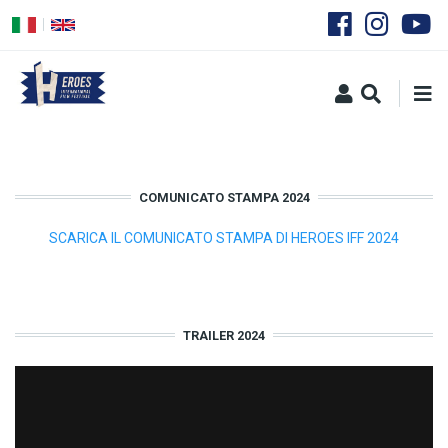
Skip
to
main
content
COMUNICATO STAMPA 2024
SCARICA IL COMUNICATO STAMPA DI HEROES IFF 2024
TRAILER 2024