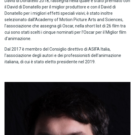
David di Donatello 2018, rassegna nella quale è stato premiato con
il David di Donatello per il miglior produttore e con il David di
Donatello per i migliori effetti speciali visivi; è stato inoltre
selezionato dall’Academy of Motion Picture Arts and Sciences,
l’associazione che assegna gli Oscar, nella short list di 26 film tra
cui sono stati scelti i cinque nominati per l’Oscar per il Miglior film
d’animazione.
Dal 2017 è membro del Consiglio direttivo di ASIFA Italia,
l'associazione degli autori e dei professionisti dell'animazione
italiana, di cui è stato eletto presidente nel 2019.