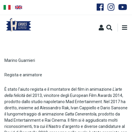
Salta
al
contenuto
principale
Marino Guarnieri
Regista e animatore
È stato l'aiuto regista e il montatore del film in animazione
L'arte
della felicità
del 2013, vincitore degli European Film Awards 2014,
prodotto dallo studio napoletano Mad Entertainment. Nel 2017 ha
diretto, insieme ad Alessandro Rak, Ivan Cappiello e Dario Sansone
il lungometraggio di animazione
Gatta Cenerentola
, prodotto da
Mad Entertainment e Rai Cinema. Il film si è aggiudicato molti
riconoscimenti, tra cui il Nastro d'argento e diverse candidature al