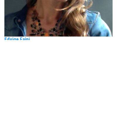
Edvige Faini