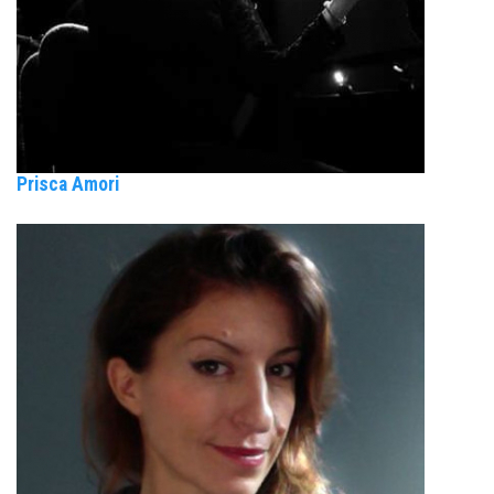
Prisca Amori