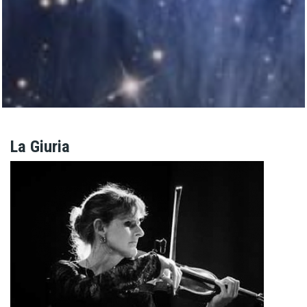
La Giuria