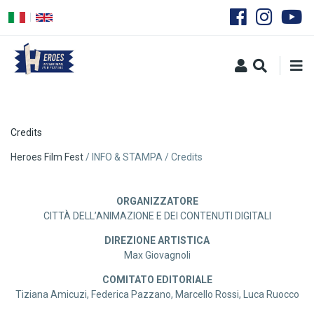
Salta
al
contenuto
principale
Credits
Briciole
Heroes Film Fest
INFO & STAMPA
Credits
di
ORGANIZZATORE
pane
CITTÀ DELL’ANIMAZIONE E DEI CONTENUTI DIGITALI
DIREZIONE ARTISTICA
Max Giovagnoli
COMITATO EDITORIALE
Tiziana Amicuzi, Federica Pazzano, Marcello Rossi, Luca Ruocco