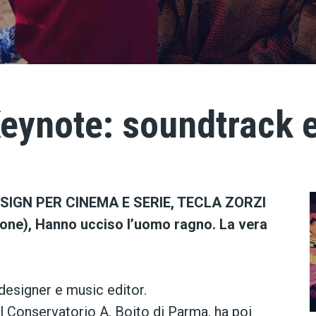
 Keynote: soundtrack 
IGN PER CINEMA E SERIE, TECLA ZORZI
gione), Hanno ucciso l’uomo ragno. La vera
designer e music editor.
al Conservatorio A. Boito di Parma, ha poi