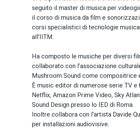
seguito il master di musica per videogi
il corso di musica da film e sonorizzaz
corsi specialistici di tecnologie musica
all’IITM.
Ha composto le musiche per diversi fil
collaborato con l’associazione cultura
Mushroom Sound come compositrice e 
È music editor di numerose serie TV e f
Netflix, Amazon Prime Video, Sky Atlant
Sound Design presso lo IED di Roma.
Inoltre collabora con l’artista Davide 
per installazioni audiovisive.