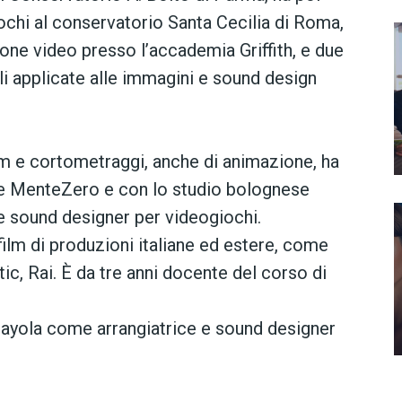
ochi al conservatorio Santa Cecilia di Roma,
ione video presso l’accademia Griffith, e due
li applicate alle immagini e sound design
m e cortometraggi, anche di animazione, ha
le MenteZero e con lo studio bolognese
sound designer per videogiochi.
ilm di produzioni italiane ed estere, come
ic, Rai. È da tre anni docente del corso di
Quayola come arrangiatrice e sound designer