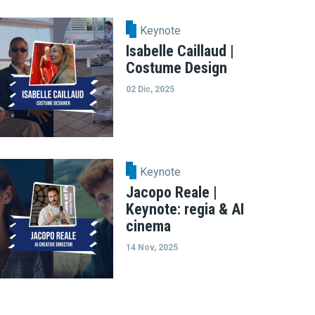
Keynote
Isabelle Caillaud |
Costume Design
02 Dic, 2025
Keynote
Jacopo Reale |
Keynote: regia & AI
cinema
14 Nov, 2025