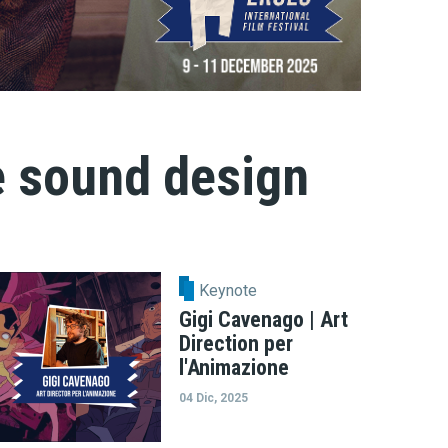
e sound design
Keynote
Gigi Cavenago | Art
Direction per
l'Animazione
04 Dic, 2025