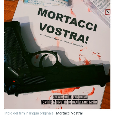
Titolo del film in lingua originale
Mortacci Vostra!