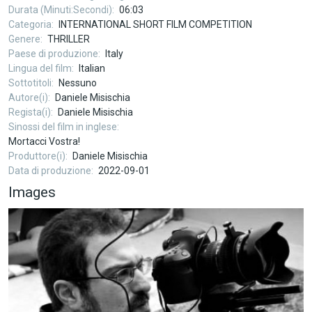
Durata (Minuti:Secondi)
06:03
Categoria
INTERNATIONAL SHORT FILM COMPETITION
Genere
THRILLER
Paese di produzione
Italy
Lingua del film
Italian
Sottotitoli
Nessuno
Autore(i)
Daniele Misischia
Regista(i)
Daniele Misischia
Sinossi del film in inglese
Mortacci Vostra!
Produttore(i)
Daniele Misischia
Data di produzione
2022-09-01
Images