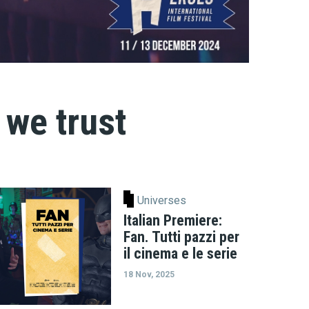
 we trust
Universes
Italian Premiere:
Fan. Tutti pazzi per
il cinema e le serie
18 Nov, 2025