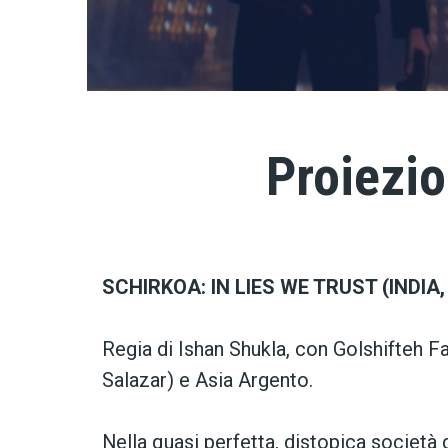
Proiezio
SCHIRKOA: IN LIES WE TRUST (INDIA,
Regia di Ishan Shukla, con Golshifteh Fa
Salazar) e Asia Argento.
Nella quasi perfetta, distopica società 