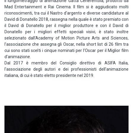
il lungometraggio di animazione Gatta Cenerentola, prodotto da
Mad Entertainment e Rai Cinema. Il film si è aggiudicato molti
riconoscimenti, tra cui il Nastro d'argento e diverse candidature al
David di Donatello 2018, rassegna nella quale è stato premiato con
il David di Donatello per il miglior produttore e con il David di
Donatello per i migliori effetti speciali visivi; è stato inoltre
selezionato dall’Academy of Motion Picture Arts and Sciences,
l’associazione che assegna gli Oscar, nella short list di 26 film tra
cui sono stati scelti i cinque nominati per l’Oscar per il Miglior film
d’animazione.
Dal 2017 è membro del Consiglio direttivo di ASIFA Italia,
l'associazione degli autori e dei professionisti dell'animazione
italiana, di cui è stato eletto presidente nel 2019.