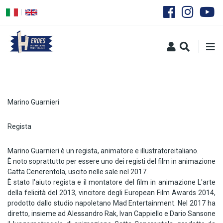
Salta
al
contenuto
principale
Marino Guarnieri
Regista
Marino Guarnieri è un regista, animatore e illustratoreitaliano.
È noto soprattutto per essere uno dei registi del film in animazione
Gatta Cenerentola, uscito nelle sale nel 2017.
È stato l'aiuto regista e il montatore del film in animazione L'arte
della felicità del 2013, vincitore degli European Film Awards 2014,
prodotto dallo studio napoletano Mad Entertainment. Nel 2017 ha
diretto, insieme ad Alessandro Rak, Ivan Cappiello e Dario Sansone